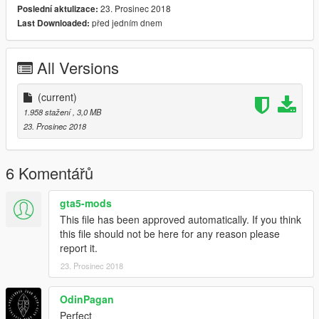
23. Prosinec 2018
Poslední aktulizace:
před jedním dnem
Last Downloaded:
All Versions
(current)
1.958 stažení
, 3,0 MB
23. Prosinec 2018
6 Komentářů
gta5-mods
This file has been approved automatically. If you think
this file should not be here for any reason please
report it.
23. Prosinec 2018
OdinPagan
Perfect