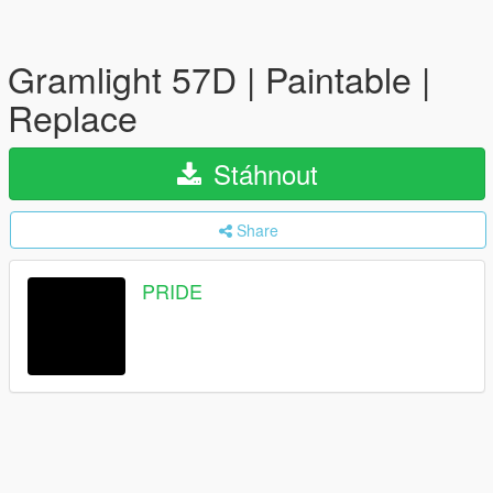
Gramlight 57D | Paintable |
Replace
Stáhnout
Share
PRIDE