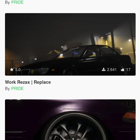
By
PRIDE
5.0
2.641
17
Work Rezax | Replace
By
PRIDE