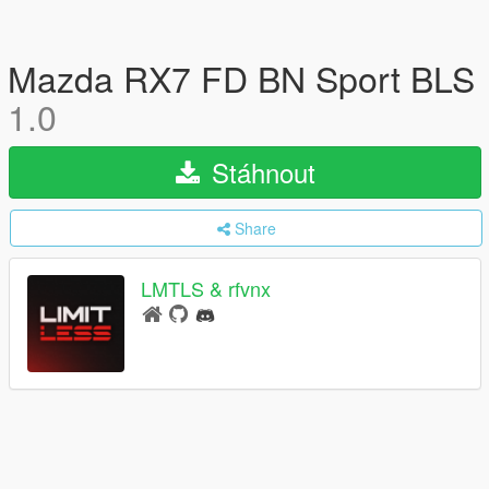
Mazda RX7 FD BN Sport BLS
1.0
Stáhnout
Share
LMTLS & rfvnx