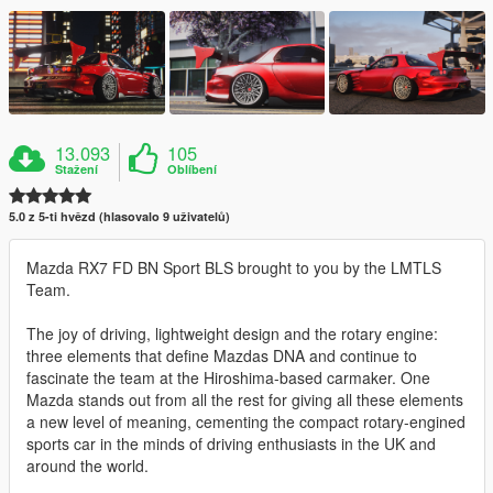
13.093
105
Stažení
Oblíbení
5.0 z 5-ti hvězd (hlasovalo 9 uživatelů)
Mazda RX7 FD BN Sport BLS brought to you by the LMTLS
Team.
The joy of driving, lightweight design and the rotary engine:
three elements that define Mazdas DNA and continue to
fascinate the team at the Hiroshima-based carmaker. One
Mazda stands out from all the rest for giving all these elements
a new level of meaning, cementing the compact rotary-engined
sports car in the minds of driving enthusiasts in the UK and
around the world.