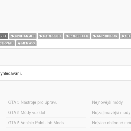
 JET
CIVILIAN JET
CARGO JET
PROPELLER
AMPHIBIOUS
STE
CTIONAL
MENYOO
yhledávání.
GTA 5 Nástroje pro úpravu
Nejnovější módy
GTA 5 Módy vozidel
Nejzajímavější módy
GTA 5 Vehicle Paint Job Mods
Nejvíce oblíbené mó