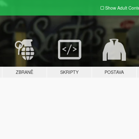
Show Adult
Cont
ZBRANĚ
SKRIPTY
POSTAVA