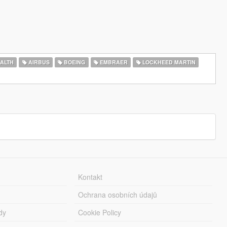
ALTH
AIRBUS
BOEING
EMBRAER
LOCKHEED MARTIN
Kontakt
Ochrana osobních údajů
dy
Cookie Policy