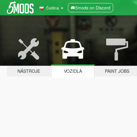
5mods on Discord
Čeština
NÁSTROJE
VOZIDLA
PAINT JOBS