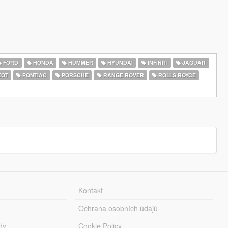
FORD
HONDA
HUMMER
HYUNDAI
INFINITI
JAGUAR
EOT
PONTIAC
PORSCHE
RANGE ROVER
ROLLS ROYCE
Kontakt
Ochrana osobních údajů
dy
Cookie Policy