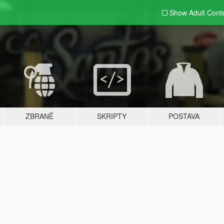
Show Adult
Cont
ZBRANĚ
SKRIPTY
POSTAVA