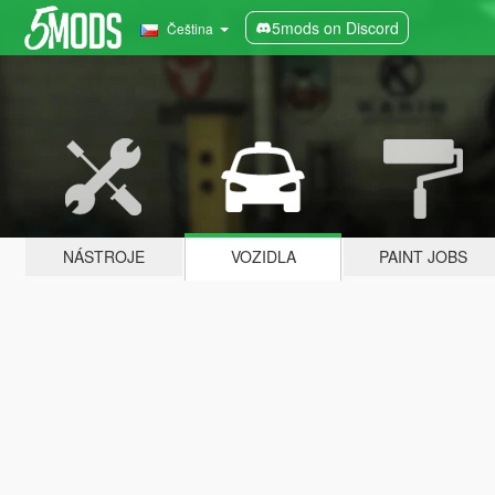
5mods on Discord
Čeština
NÁSTROJE
VOZIDLA
PAINT JOBS