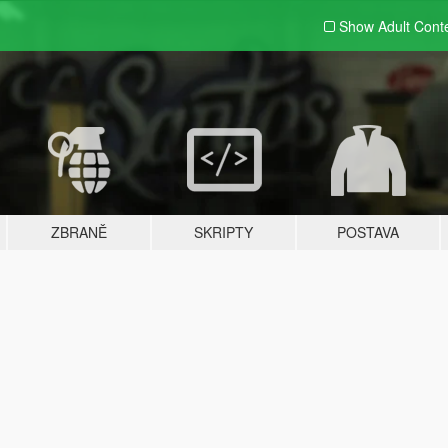
Show Adult
Cont
ZBRANĚ
SKRIPTY
POSTAVA