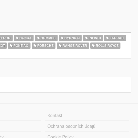
FORD
HONDA
HUMMER
HYUNDAI
INFINITI
JAGUAR
EOT
PONTIAC
PORSCHE
RANGE ROVER
ROLLS ROYCE
Kontakt
Ochrana osobních údajů
dy
Cookie Policy