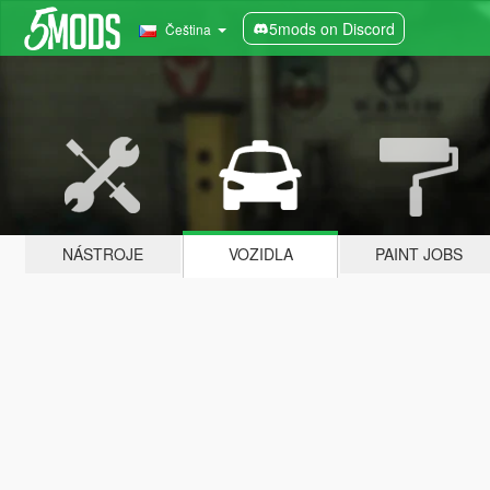
5mods on Discord
Čeština
NÁSTROJE
VOZIDLA
PAINT JOBS