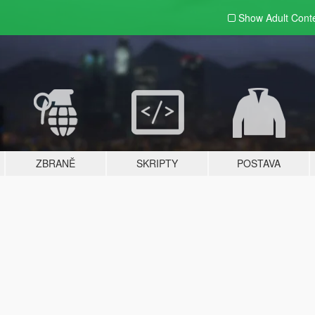
Show Adult
Cont
ZBRANĚ
SKRIPTY
POSTAVA