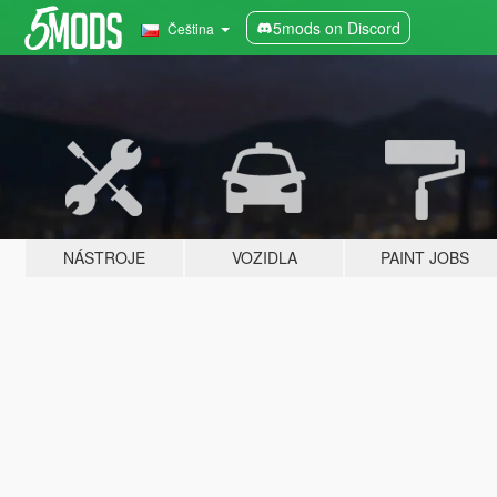
5mods on Discord
Čeština
NÁSTROJE
VOZIDLA
PAINT JOBS