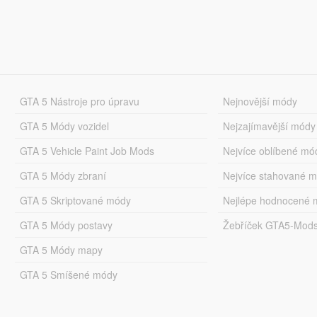
GTA 5 Nástroje pro úpravu
Nejnovější módy
GTA 5 Módy vozidel
Nejzajímavější módy
GTA 5 Vehicle Paint Job Mods
Nejvíce oblíbené mó
GTA 5 Módy zbraní
Nejvíce stahované 
GTA 5 Skriptované módy
Nejlépe hodnocené 
GTA 5 Módy postavy
Žebříček GTA5-Mod
GTA 5 Módy mapy
GTA 5 Smíšené módy