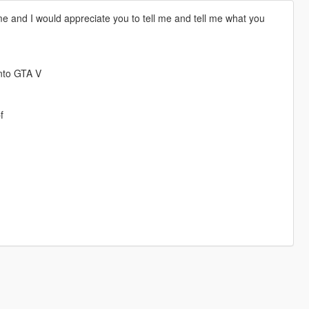
e and I would appreciate you to tell me and tell me what you
into GTA V
f