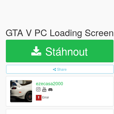
GTA V PC Loading Scree
Stáhnout
Share
ezecasa2000